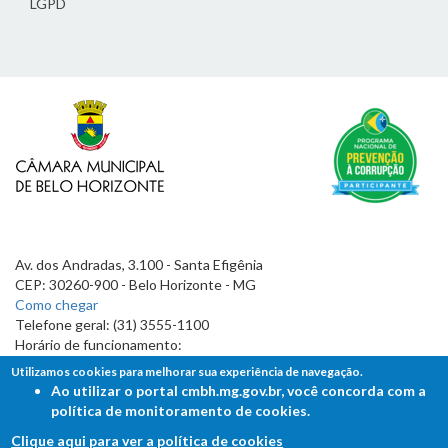
LGPD
Av. dos Andradas, 3.100 - Santa Efigênia
CEP: 30260-900 - Belo Horizonte - MG
Como chegar
Telefone geral: (31) 3555-1100
Horário de funcionamento:
7h às 19h
Utilizamos cookies para melhorar sua experiência de navegação.
Ao utilizar o portal cmbh.mg.gov.br, você concorda com a
política de monitoramento de cookies.
Clique aqui para ver a política de cookies