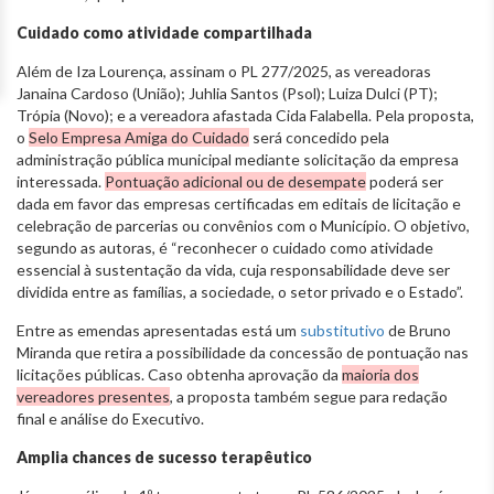
Cuidado como atividade compartilhada
Além de Iza Lourença, assinam o PL 277/2025, as vereadoras
Janaina Cardoso (União); Juhlia Santos (Psol); Luiza Dulci (PT);
Trópia (Novo); e a vereadora afastada Cida Falabella. Pela proposta,
o
Selo Empresa Amiga do Cuidado
será concedido pela
administração pública municipal mediante solicitação da empresa
interessada.
Pontuação adicional ou de desempate
poderá ser
dada em favor das empresas certificadas em editais de licitação e
celebração de parcerias ou convênios com o Município. O objetivo,
segundo as autoras, é “reconhecer o cuidado como atividade
essencial à sustentação da vida, cuja responsabilidade deve ser
dividida entre as famílias, a sociedade, o setor privado e o Estado”.
Entre as emendas apresentadas está um
substitutivo
de Bruno
Miranda que retira a possibilidade da concessão de pontuação nas
licitações públicas. Caso obtenha aprovação da
maioria dos
vereadores presentes
, a proposta também segue para redação
final e análise do Executivo.
Amplia chances de sucesso terapêutico