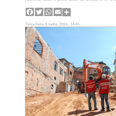
Share
Facebook
Twitter
WhatsApp
Email
Terça-Feira, 9 Junho, 2026 - 14:45