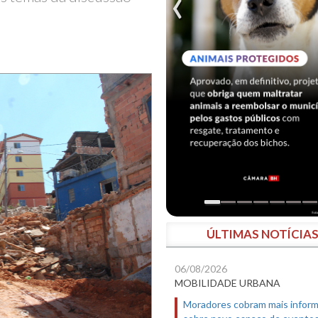
ÚLTIMAS NOTÍCIA
06/08/2026
MOBILIDADE URBANA
Moradores cobram mais infor