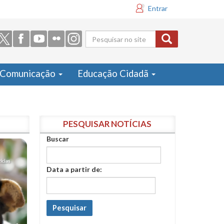
Entrar
Formulário
de busca
Comunicação
Educação Cidadã
PESQUISAR NOTÍCIAS
Buscar
Data a partir de:
Pesquisar