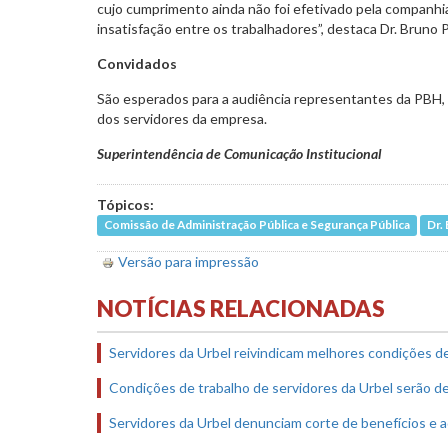
cujo cumprimento ainda não foi efetivado pela companhi
insatisfação entre os trabalhadores”, destaca Dr. Bruno 
Convidados
São esperados para a audiência representantes da PBH, d
dos servidores da empresa.
Superintendência de Comunicação Institucional
Tópicos:
Comissão de Administração Pública e Segurança Pública
Dr.
Versão para impressão
NOTÍCIAS RELACIONADAS
Servidores da Urbel reivindicam melhores condições d
Condições de trabalho de servidores da Urbel serão d
Servidores da Urbel denunciam corte de benefícios e 