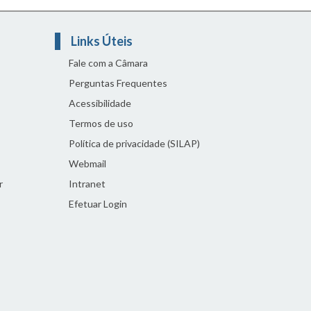
Links Úteis
Fale com a Câmara
Perguntas Frequentes
Acessibilidade
Termos de uso
Política de privacidade (SILAP)
Webmail
r
Intranet
Efetuar Login