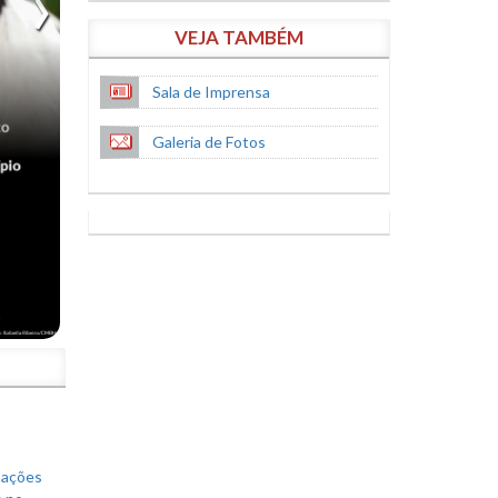
VEJA TAMBÉM
Sala de Imprensa
Galeria de Fotos
S
mações