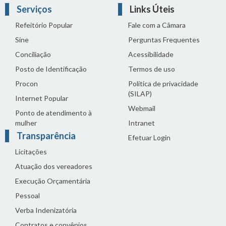
Serviços
Links Úteis
Refeitório Popular
Fale com a Câmara
Sine
Perguntas Frequentes
Conciliação
Acessibilidade
Posto de Identificação
Termos de uso
Procon
Política de privacidade
(SILAP)
Internet Popular
Webmail
Ponto de atendimento à
mulher
Intranet
Transparência
Efetuar Login
Licitações
Atuação dos vereadores
Execução Orçamentária
Pessoal
Verba Indenizatória
Contratos e convênios