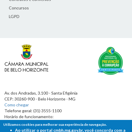
Concursos
LGPD
Av. dos Andradas, 3.100 - Santa Efigênia
CEP: 30260-900 - Belo Horizonte - MG
Como chegar
Telefone geral: (31) 3555-1100
Horário de funcionamento:
7h às 19h
Utilizamos cookies para melhorar sua experiência de navegação.
Ao utilizar o portal cmbh.mg.gov.br, você concorda com a