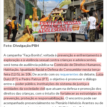
Foto: Divulgação/PBH
A campanha “Faça Bonito”, voltada à
prevenção e enfrentamento à
exploração e à violência sexual contra crianças e adolescentes,
será tema de audiência pública na
Comissão de Direitos Humanos,
Habitação, Igualdade Racial e Defesa do Consumidor n
esta terça-
feira (12/5), às 10h.
De acordo com os
requerentes
do debate,
Luiza
Dulci (PT) e Pedro Patrus (PT)
, o objetivo é promover o diálogo
entre o
poder público, instituições do sistema de justiça e
entidades da sociedade civi
l que atuam na defesa e promoção dos
direitos das crianças, com o intuito de
fortalecer as estratégias de
prevenção, proteção e responsabilização
. O encontro pode ser
acompanhado presencialmente no Plenário Helvécio Arantes ou de