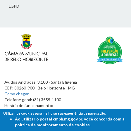
LGPD
Av. dos Andradas, 3.100 - Santa Efigênia
CEP: 30260-900 - Belo Horizonte - MG
Como chegar
Telefone geral: (31) 3555-1100
Horário de funcionamento:
7h às 19h
Utilizamos cookies para melhorar sua experiência de navegação.
Ao utilizar o portal cmbh.mg.gov.br, você concorda com a
política de monitoramento de cookies.