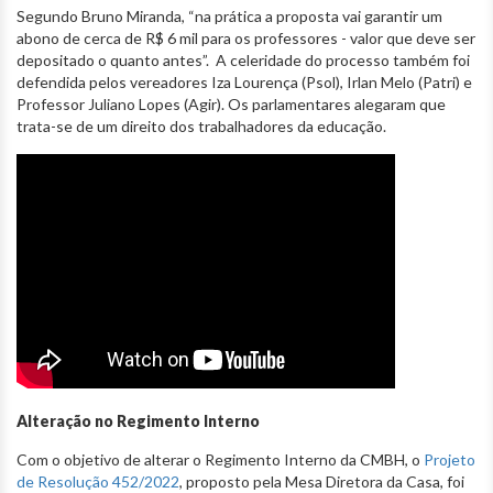
Segundo Bruno Miranda, “na prática a proposta vai garantir um
abono de cerca de R$ 6 mil para os professores - valor que deve ser
depositado o quanto antes”. A celeridade do processo também foi
defendida pelos vereadores Iza Lourença (Psol), Irlan Melo (Patri) e
Professor Juliano Lopes (Agir). Os parlamentares alegaram que
trata-se de um direito dos trabalhadores da educação.
Alteração no Regimento Interno
Com o objetivo de alterar o Regimento Interno da CMBH, o
Projeto
de Resolução 452/2022
, proposto pela Mesa Diretora da Casa, foi