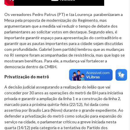
Os vereadores Pedro Patrus (PT) e Iza Lourença parabenizaram a
Mesa pela proposta de modernização do Regimento, mas
argumentaram que a medida vai reduzir o tempo de debate dos
parlamentares ao solicitar votos em destaque. Segundo eles, é
importante garantir espaço para apresentação do contraditório e
garantir que as pautas importantes para a cidade sejam discutidas
com profundidade. Gabriel (sem partido) lembrou que as mudanças
no RI sempre foram acompanhadas de resistência, mas que logo se
mostraram benéficas. Para ele, a mudança vai fortalecer a
democracia dentro da CMBH.
Privatização do metrô
A decisão judicial assegurando a realização do leilão que vai
conceder por 30 anos as operações do metrô de BH para iniciativa
privada e garantir a ampliação da linha 1 e a construção da linha 2,
marcado para a próxima quinta-feira (22/12), foi dada como
assertiva por Braulio Lara (Novo) durante o grande expediente. Ao
defender a privatização do metrô como solução para expansão do
serviço na cidade, o parlamentar criticou a greve iniciada nesta
quarta (14/12) pela categoria e a tentativa do Partido dos