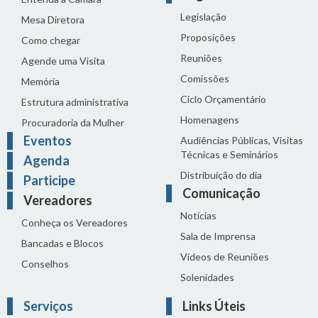
Legislação
Mesa Diretora
Proposições
Como chegar
Reuniões
Agende uma Visita
Comissões
Memória
Ciclo Orçamentário
Estrutura administrativa
Homenagens
Procuradoria da Mulher
Eventos
Audiências Públicas, Visitas
Técnicas e Seminários
Agenda
Distribuição do dia
Participe
Comunicação
Vereadores
Notícias
Conheça os Vereadores
Sala de Imprensa
Bancadas e Blocos
Vídeos de Reuniões
Conselhos
Solenidades
Serviços
Links Úteis