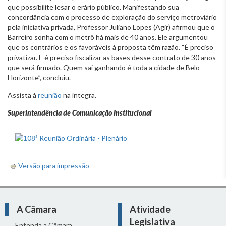
que possibilite lesar o erário público. Manifestando sua
concordância com o processo de exploração do serviço metroviário
pela iniciativa privada, Professor Juliano Lopes (Agir) afirmou que o
Barreiro sonha com o metrô há mais de 40 anos. Ele argumentou
que os contrários e os favoráveis à proposta têm razão. “É preciso
privatizar. E é preciso fiscalizar as bases desse contrato de 30 anos
que será firmado. Quem sai ganhando é toda a cidade de Belo
Horizonte”, concluiu.
Assista à
reunião
na íntegra.
Superintendência de Comunicação Institucional
Versão para impressão
A Câmara
Atividade
Legislativa
Entenda a Câmara