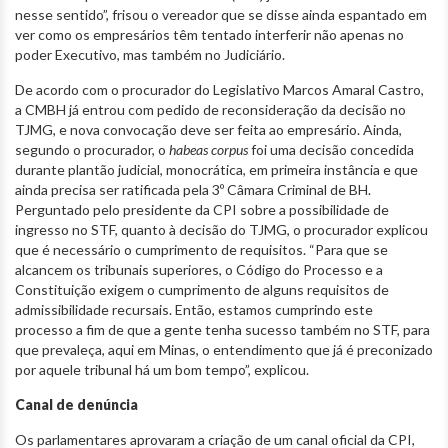
nesse sentido”, frisou o vereador que se disse ainda espantado em
ver como os empresários têm tentado interferir não apenas no
poder Executivo, mas também no Judiciário.
De acordo com o procurador do Legislativo Marcos Amaral Castro,
a CMBH já entrou com pedido de reconsideração da decisão no
TJMG, e nova convocação deve ser feita ao empresário. Ainda,
segundo o procurador, o
habeas corpus
foi uma decisão concedida
durante plantão judicial, monocrática, em primeira instância e que
ainda precisa ser ratificada pela 3º Câmara Criminal de BH.
Perguntado pelo presidente da CPI sobre a possibilidade de
ingresso no STF, quanto à decisão do TJMG, o procurador explicou
que é necessário o cumprimento de requisitos. “Para que se
alcancem os tribunais superiores, o Código do Processo e a
Constituição exigem o cumprimento de alguns requisitos de
admissibilidade recursais. Então, estamos cumprindo este
processo a fim de que a gente tenha sucesso também no STF, para
que prevaleça, aqui em Minas, o entendimento que já é preconizado
por aquele tribunal há um bom tempo”, explicou.
Canal de denúncia
Os parlamentares aprovaram a criação de um canal oficial da CPI,