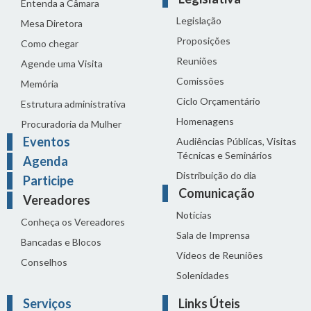
Entenda a Câmara
Legislação
Mesa Diretora
Proposições
Como chegar
Reuniões
Agende uma Visita
Comissões
Memória
Ciclo Orçamentário
Estrutura administrativa
Homenagens
Procuradoria da Mulher
Eventos
Audiências Públicas, Visitas
Técnicas e Seminários
Agenda
Distribuição do dia
Participe
Comunicação
Vereadores
Notícias
Conheça os Vereadores
Sala de Imprensa
Bancadas e Blocos
Vídeos de Reuniões
Conselhos
Solenidades
Serviços
Links Úteis