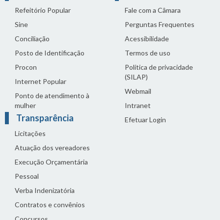
Refeitório Popular
Fale com a Câmara
Sine
Perguntas Frequentes
Conciliação
Acessibilidade
Posto de Identificação
Termos de uso
Procon
Política de privacidade
(SILAP)
Internet Popular
Webmail
Ponto de atendimento à
mulher
Intranet
Transparência
Efetuar Login
Licitações
Atuação dos vereadores
Execução Orçamentária
Pessoal
Verba Indenizatória
Contratos e convênios
Concursos