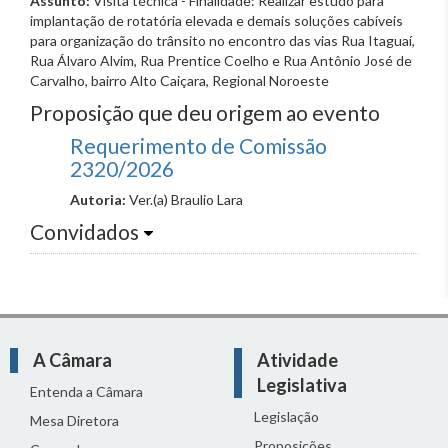
Assunto:
Visita técnica - Finalidade: Realizar estudo para
implantação de rotatória elevada e demais soluções cabíveis
para organização do trânsito no encontro das vias Rua Itaguaí,
Rua Álvaro Alvim, Rua Prentice Coelho e Rua Antônio José de
Carvalho, bairro Alto Caiçara, Regional Noroeste
Proposição que deu origem ao evento
Requerimento de Comissão
2320/2026
Autoria:
Ver.(a) Braulio Lara
Convidados
A Câmara
Atividade
Legislativa
Entenda a Câmara
Legislação
Mesa Diretora
Proposições