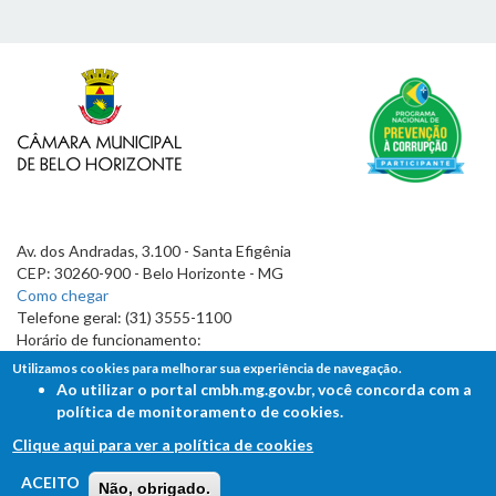
Av. dos Andradas, 3.100 - Santa Efigênia
CEP: 30260-900 - Belo Horizonte - MG
Como chegar
Telefone geral: (31) 3555-1100
Horário de funcionamento:
7h às 19h
Utilizamos cookies para melhorar sua experiência de navegação.
Ao utilizar o portal cmbh.mg.gov.br, você concorda com a
política de monitoramento de cookies.
Clique aqui para ver a política de cookies
FALE COM A CÂMARA
ACEITO
Não, obrigado.
Ouvidoria - Lei de Acesso à Informação