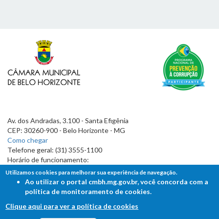
Av. dos Andradas, 3.100 - Santa Efigênia
CEP: 30260-900 - Belo Horizonte - MG
Como chegar
Telefone geral: (31) 3555-1100
Horário de funcionamento:
7h às 19h
Utilizamos cookies para melhorar sua experiência de navegação.
Ao utilizar o portal cmbh.mg.gov.br, você concorda com a
política de monitoramento de cookies.
Clique aqui para ver a política de cookies
FALE COM A CÂMARA