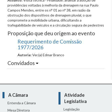
Assunto:
Visita técnica - Finalidade: analisar a adoção de
providências voltadas à melhoria da drenagem na rua Paulo
Campos Mendes, entre os n° 01 ao n° 38, em razão da
obstrução dos dispositivos de drenagem pluvial, o que
compromete a mobilidade urbana, dificultando a
trafegabilidade de veículos e a circulação segura de pedestres
Proposição que deu origem ao evento
Requerimento de Comissão
1977/2026
Autoria:
Ver.(a) Edmar Branco
Convidados
A Câmara
Atividade
Legislativa
Entenda a Câmara
Legislação
Mesa Diretora