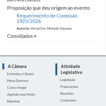
Bairro Nova Esperança.
Proposição que deu origem ao evento
Requerimento de Comissão
1925/2026
Autoria:
Ver.(a) Dra. Michelly Siqueira
Convidados
A Câmara
Atividade
Legislativa
Entenda a Câmara
Legislação
Mesa Diretora
Proposições
Como chegar
Reuniões
Agende uma Visita
Comissões
Memória