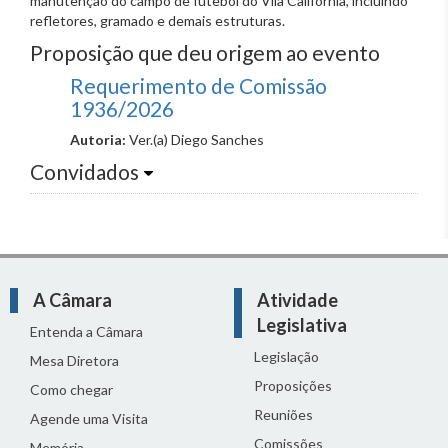
manutenção do campo de futebol do Vila Califórnia, incluindo
refletores, gramado e demais estruturas.
Proposição que deu origem ao evento
Requerimento de Comissão
1936/2026
Autoria:
Ver.(a) Diego Sanches
Convidados
A Câmara
Atividade
Legislativa
Entenda a Câmara
Legislação
Mesa Diretora
Proposições
Como chegar
Reuniões
Agende uma Visita
Comissões
Memória