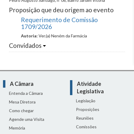
Pedro Augusto Santiago, nº 08, Bairro Jardim Vitória
Proposição que deu origem ao evento
Requerimento de Comissão
1709/2026
Autoria:
Ver.(a) Neném da Farmácia
Convidados
A Câmara
Atividade
Legislativa
Entenda a Câmara
Legislação
Mesa Diretora
Proposições
Como chegar
Reuniões
Agende uma Visita
Comissões
Memória