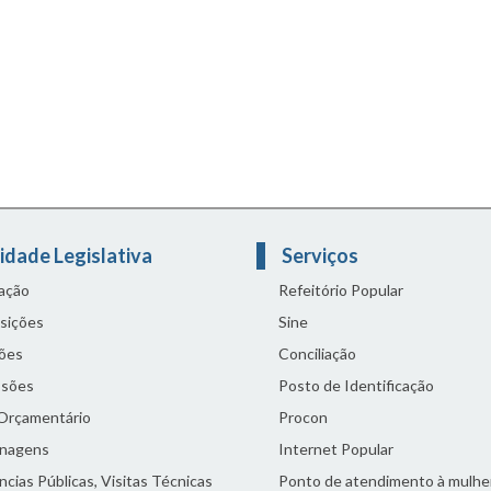
idade Legislativa
Serviços
lação
Refeitório Popular
sições
Sine
ões
Conciliação
sões
Posto de Identificação
 Orçamentário
Procon
nagens
Internet Popular
cias Públicas, Visitas Técnicas
Ponto de atendimento à mulhe