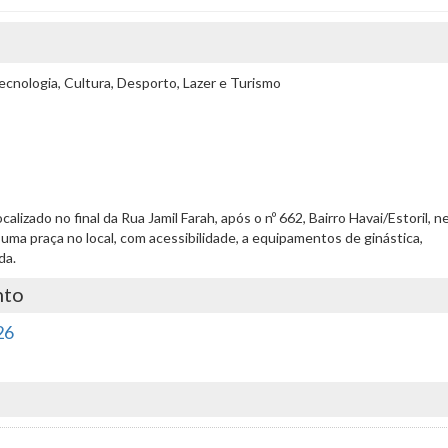
cnologia, Cultura, Desporto, Lazer e Turismo
ocalizado no final da Rua Jamil Farah, após o nº 662, Bairro Havai/Estoril, n
e uma praça no local, com acessibilidade, a equipamentos de ginástica,
da.
nto
26