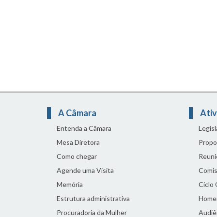
A Câmara
Ativ
Entenda a Câmara
Legis
Mesa Diretora
Propo
Como chegar
Reuni
Agende uma Visita
Comis
Memória
Ciclo
Estrutura administrativa
Home
Procuradoria da Mulher
Audiên