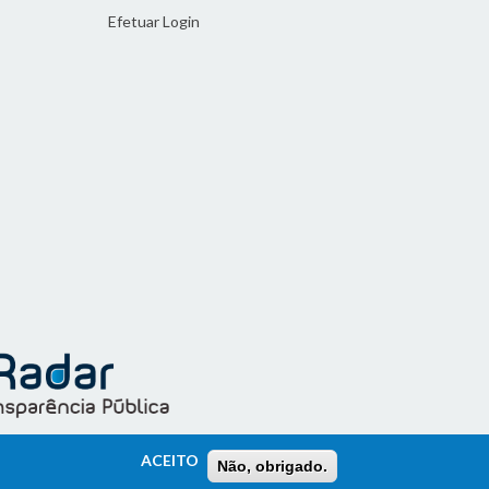
Efetuar Login
ACEITO
Não, obrigado.