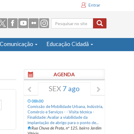
Entrar
Formulário
de busca
Comunicação
Educação Cidadã
AGENDA
SEX
7 ago
08h00
Comissão de Mobilidade Urbana, Indústria,
Comércio e Serviços - - Visita técnica -
Finalidade: Avaliar a viabilidade da
implantação de abrigo para o ponto de...
Rua Chuva de Prata, nº 125, bairro Jardim
Vitória