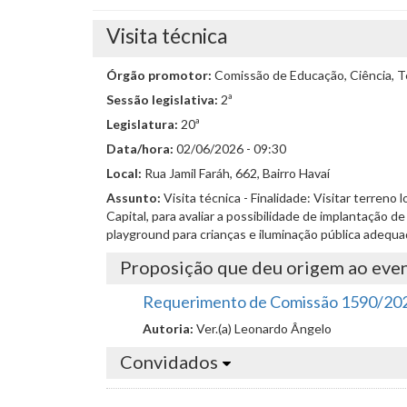
Visita técnica
Órgão promotor:
Comissão de Educação, Ciência, Te
Sessão legislativa:
2ª
Legislatura:
20ª
Data/hora:
02/06/2026 - 09:30
Local:
Rua Jamil Faráh, 662, Bairro Havaí
Assunto:
Visita técnica - Finalidade: Visitar terreno l
Capital, para avaliar a possibilidade de implantação d
playground para crianças e iluminação pública adequa
Proposição que deu origem ao eve
Requerimento de Comissão 1590/20
Autoria:
Ver.(a) Leonardo Ângelo
Convidados