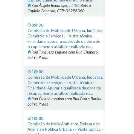
Capitão Eduardo, sua estrutura física,...
Rua Ângela Benareges, n° 10, Bairro
Capitão Eduardo, CEP: 31998360.
09h30
Comissão de Mobilidade Urbana, Indústria,
Comércio e Serviços - - Visita técnica -
Finalidade: apurar a qualidade da obra de
recapeamento asfáltico realizada na...
Rua Turquesa esquina com Rua Chapecó,
bairro Prado
10h00
Comissão de Mobilidade Urbana, Indústria,
Comércio e Serviços - - Visita técnica -
Finalidade: Apurar a qualidade da obra de
recapeamento asfáltico realizada na...
Rua Cuiabá esquina com Rua Pedra Bonita,
bairro Prado
10h00
Comissão de Meio Ambiente, Defesa dos
Animais e Política Urbana - - Visita técnica -