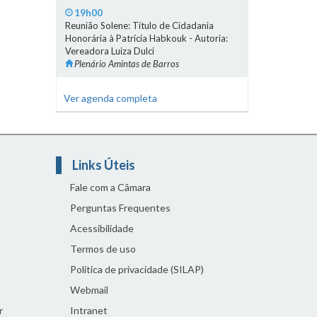
19h00
Reunião Solene: Título de Cidadania
Honorária à Patrícia Habkouk - Autoria:
Vereadora Luiza Dulci
Plenário Amintas de Barros
Ver agenda completa
Links Úteis
Fale com a Câmara
Perguntas Frequentes
Acessibilidade
Termos de uso
Política de privacidade (SILAP)
Webmail
r
Intranet