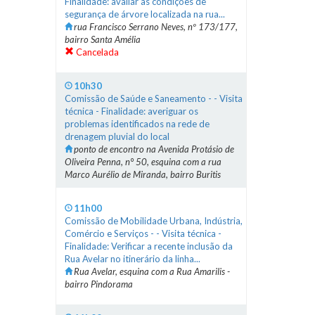
Finalidade: avaliar as condições de
segurança de árvore localizada na rua...
rua Francisco Serrano Neves, nº 173/177,
bairro Santa Amélia
Cancelada
10h30
Comissão de Saúde e Saneamento - - Visita
técnica - Finalidade: averiguar os
problemas identificados na rede de
drenagem pluvial do local
ponto de encontro na Avenida Protásio de
Oliveira Penna, n° 50, esquina com a rua
Marco Aurélio de Miranda, bairro Buritis
11h00
Comissão de Mobilidade Urbana, Indústria,
Comércio e Serviços - - Visita técnica -
Finalidade: Verificar a recente inclusão da
Rua Avelar no itinerário da linha...
Rua Avelar, esquina com a Rua Amarilis -
bairro Pindorama