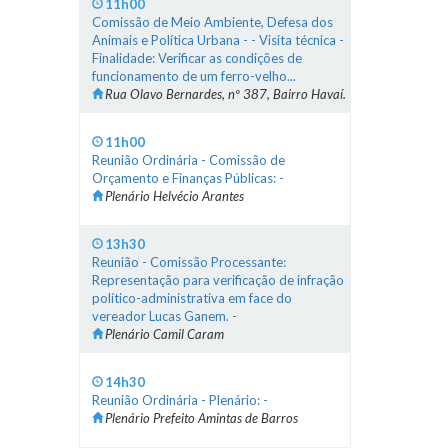
11h00
Comissão de Meio Ambiente, Defesa dos
Animais e Política Urbana - - Visita técnica -
Finalidade: Verificar as condições de
funcionamento de um ferro-velho...
Rua Olavo Bernardes, nº 387, Bairro Havaí.
11h00
Reunião Ordinária - Comissão de
Orçamento e Finanças Públicas: -
Plenário Helvécio Arantes
13h30
Reunião - Comissão Processante:
Representação para verificação de infração
político-administrativa em face do
vereador Lucas Ganem. -
Plenário Camil Caram
14h30
Reunião Ordinária - Plenário: -
Plenário Prefeito Amintas de Barros