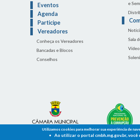
e Sem
Eventos
Distri
Agenda
Com
Participe
Notíci
Vereadores
Sala 
Conheça os Vereadores
Vídeo
Bancadas e Blocos
Solen
Conselhos
Utilizamos cookies para melhorar sua experiência de nav
Ao utilizar o portal cmbh.mg.gov.br, voc