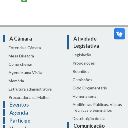
A Câmara
Atividade
Legislativa
Entenda a Câmara
Legislação
Mesa Diretora
Proposições
Como chegar
Reuniões
Agende uma Visita
Comissões
Memória
Ciclo Orçamentário
Estrutura administrativa
Homenagens
Procuradoria da Mulher
Eventos
Audiências Públicas, Visitas
Técnicas e Seminários
Agenda
Distribuição do dia
Participe
Comunicação