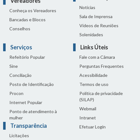
Vereadores
Notícias
Conheça os Vereadores
Sala de Imprensa
Bancadas e Blocos
Vídeos de Reuniões
Conselhos
Solenidades
Serviços
Links Úteis
Refeitório Popular
Fale com a Câmara
Sine
Perguntas Frequentes
Conciliação
Acessibilidade
Posto de Identificação
Termos de uso
Procon
Política de privacidade
(SILAP)
Internet Popular
Webmail
Ponto de atendimento à
mulher
Intranet
Transparência
Efetuar Login
Licitações