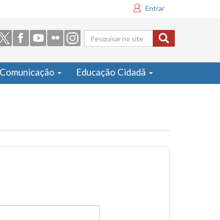
Entrar
Formulário
de busca
Comunicação
Educação Cidadã