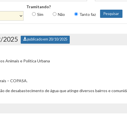
Tramitando?
Sim
Não
Tanto faz
2/2025
publicado em 20/10/2025
s Animais e Política Urbana
rais – COPASA.
ão de desabastecimento de água que atinge diversos bairros e comunidad