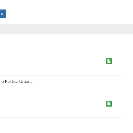
ia
e Política Urbana