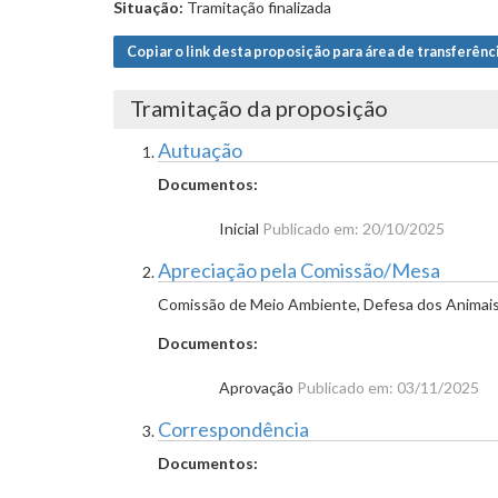
Situação:
Tramitação finalizada
Copiar o link desta proposição para área de transferênc
Tramitação da proposição
Autuação
Documentos:
Inicial
Publicado em: 20/10/2025
Apreciação pela Comissão/Mesa
Comissão de Meio Ambiente, Defesa dos Animais 
Documentos:
Aprovação
Publicado em: 03/11/2025
Correspondência
Documentos: