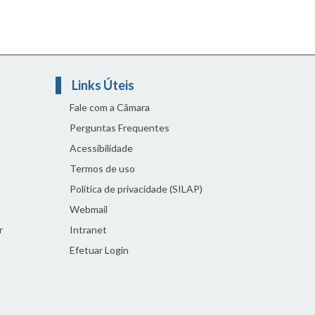
Links Úteis
Fale com a Câmara
Perguntas Frequentes
Acessibilidade
Termos de uso
Política de privacidade (SILAP)
Webmail
r
Intranet
Efetuar Login