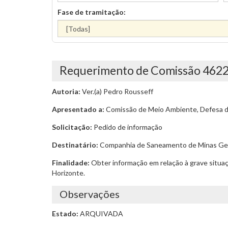
Fase de tramitação:
Requerimento de Comissão 462
Autoria:
Ver.(a) Pedro Rousseff
Apresentado a:
Comissão de Meio Ambiente, Defesa do
Solicitação:
Pedido de informação
Destinatário:
Companhia de Saneamento de Minas Ge
Finalidade:
Obter informação em relação à grave situaç
Horizonte.
Observações
Estado:
ARQUIVADA