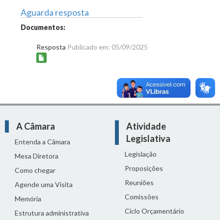
Aguarda resposta
Documentos:
Resposta
Publicado em: 05/09/2025
A Câmara
Atividade
Legislativa
Entenda a Câmara
Legislação
Mesa Diretora
Proposições
Como chegar
Reuniões
Agende uma Visita
Comissões
Memória
Ciclo Orçamentário
Estrutura administrativa