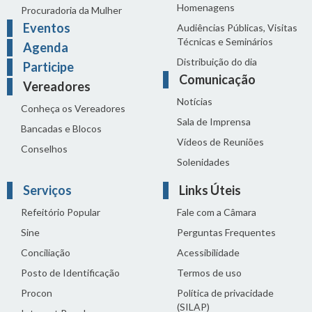
Homenagens
Procuradoria da Mulher
Eventos
Audiências Públicas, Visitas
Técnicas e Seminários
Agenda
Distribuição do dia
Participe
Comunicação
Vereadores
Notícias
Conheça os Vereadores
Sala de Imprensa
Bancadas e Blocos
Vídeos de Reuniões
Conselhos
Solenidades
Serviços
Links Úteis
Refeitório Popular
Fale com a Câmara
Sine
Perguntas Frequentes
Conciliação
Acessibilidade
Posto de Identificação
Termos de uso
Procon
Política de privacidade
(SILAP)