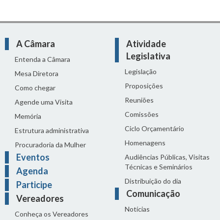
A Câmara
Atividade
Legislativa
Entenda a Câmara
Legislação
Mesa Diretora
Proposições
Como chegar
Reuniões
Agende uma Visita
Comissões
Memória
Ciclo Orçamentário
Estrutura administrativa
Homenagens
Procuradoria da Mulher
Eventos
Audiências Públicas, Visitas
Técnicas e Seminários
Agenda
Distribuição do dia
Participe
Comunicação
Vereadores
Notícias
Conheça os Vereadores