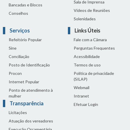
Sala de Imprensa
Bancadas e Blocos
Vídeos de Reuniões
Conselhos
Solenidades
Serviços
Links Úteis
Refeitório Popular
Fale com a Câmara
Sine
Perguntas Frequentes
Conciliação
Acessibilidade
Posto de Identificação
Termos de uso
Procon
Política de privacidade
(SILAP)
Internet Popular
Webmail
Ponto de atendimento à
mulher
Intranet
Transparência
Efetuar Login
Licitações
Atuação dos vereadores
Execução Orçamentária