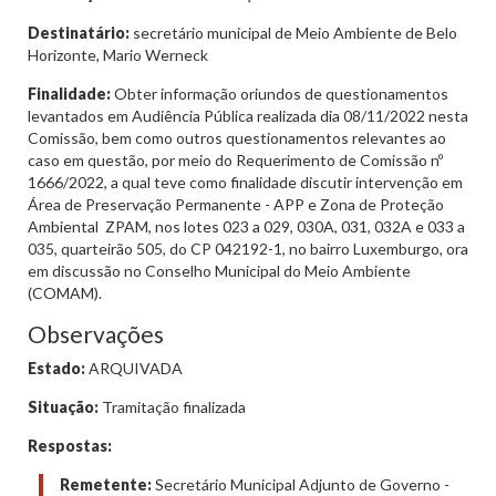
Destinatário:
secretário municipal de Meio Ambiente de Belo
Horizonte, Mario Werneck
Finalidade:
Obter informação oriundos de questionamentos
levantados em Audiência Pública realizada dia 08/11/2022 nesta
Comissão, bem como outros questionamentos relevantes ao
caso em questão, por meio do Requerimento de Comissão nº
1666/2022, a qual teve como finalidade discutir intervenção em
Área de Preservação Permanente - APP e Zona de Proteção
Ambiental  ZPAM, nos lotes 023 a 029, 030A, 031, 032A e 033 a
035, quarteirão 505, do CP 042192-1, no bairro Luxemburgo, ora
em discussão no Conselho Municipal do Meio Ambiente
(COMAM).
Observações
Estado:
ARQUIVADA
Situação:
Tramitação finalizada
Respostas:
Remetente:
Secretário Municipal Adjunto de Governo -