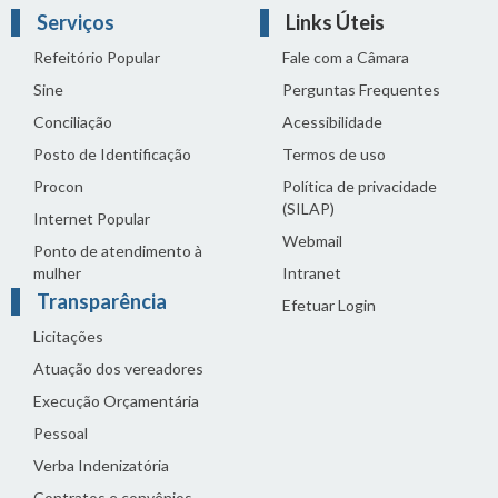
Serviços
Links Úteis
Refeitório Popular
Fale com a Câmara
Sine
Perguntas Frequentes
Conciliação
Acessibilidade
Posto de Identificação
Termos de uso
Procon
Política de privacidade
(SILAP)
Internet Popular
Webmail
Ponto de atendimento à
mulher
Intranet
Transparência
Efetuar Login
Licitações
Atuação dos vereadores
Execução Orçamentária
Pessoal
Verba Indenizatória
Contratos e convênios