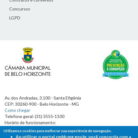
Concursos
LGPD
Av. dos Andradas, 3.100 - Santa Efigênia
CEP: 30260-900 - Belo Horizonte - MG
Como chegar
Telefone geral: (31) 3555-1100
Horário de funcionamento:
7h às 19h
Utilizamos cookies para melhorar sua experiência de navegação.
Ao utilizar o portal cmbh.mg.gov.br, você concorda com a