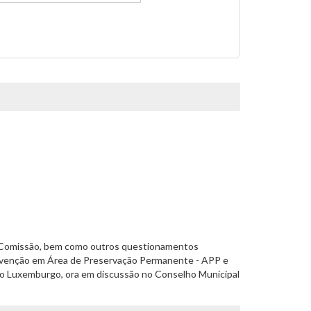
a Comissão, bem como outros questionamentos
tervenção em Área de Preservação Permanente - APP e
rro Luxemburgo, ora em discussão no Conselho Municipal