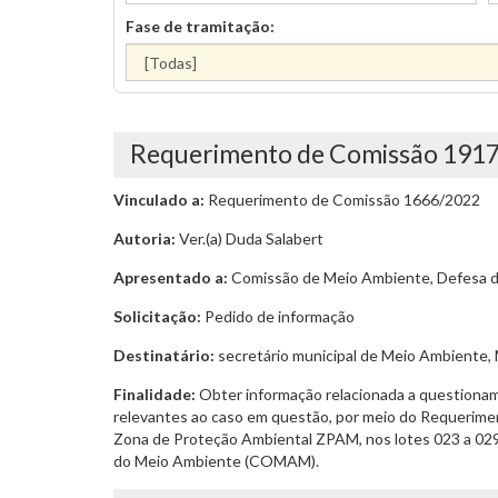
Fase de tramitação:
Requerimento de Comissão 191
Vinculado a:
Requerimento de Comissão 1666/2022
Autoria:
Ver.(a) Duda Salabert
Apresentado a:
Comissão de Meio Ambiente, Defesa do
Solicitação:
Pedido de informação
Destinatário:
secretário municipal de Meio Ambiente,
Finalidade:
Obter informação relacionada a questiona
relevantes ao caso em questão, por meio do Requerime
Zona de Proteção Ambiental ZPAM, nos lotes 023 a 029
do Meio Ambiente (COMAM).