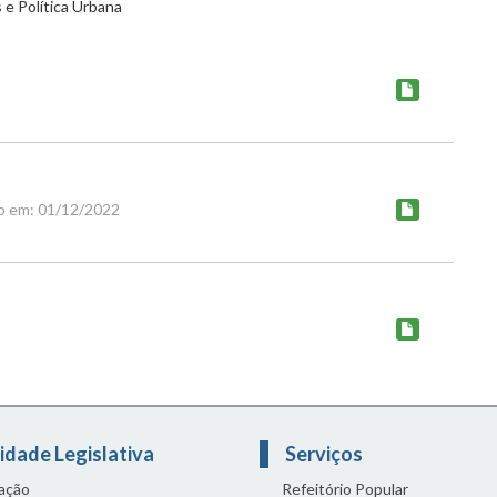
e Política Urbana
o em: 01/12/2022
idade Legislativa
Serviços
lação
Refeitório Popular