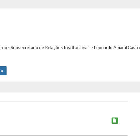
rno - Subsecretário de Relações Institucionais - Leonardo Amaral Castr
ia