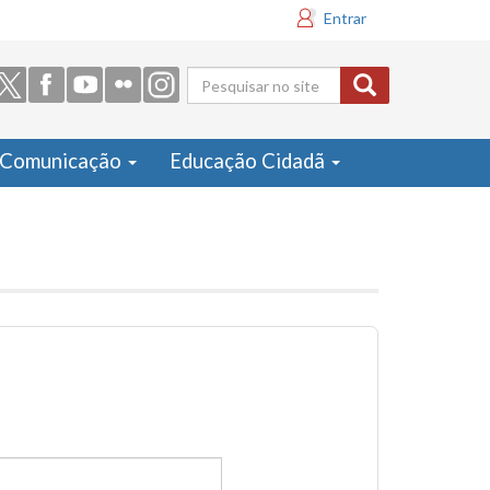
Entrar
Formulário
de busca
Comunicação
Educação Cidadã