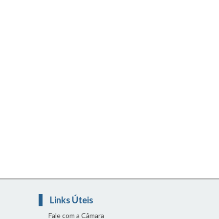
Links Úteis
Fale com a Câmara