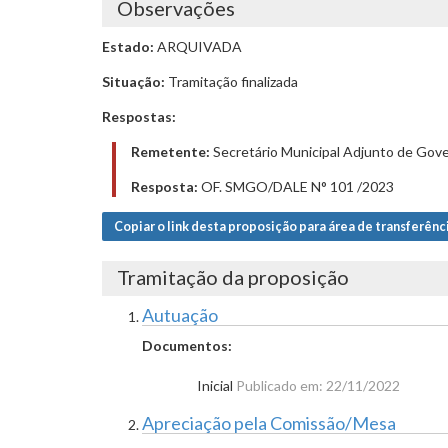
Observações
Estado:
ARQUIVADA
Situação:
Tramitação finalizada
Respostas:
Remetente:
Secretário Municipal Adjunto de Gove
Resposta:
OF. SMGO/DALE N° 101 /2023
Copiar o link desta proposição para área de transferênc
Tramitação da proposição
Autuação
Documentos:
Inicial
Publicado em: 22/11/2022
Apreciação pela Comissão/Mesa