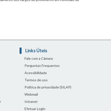
Links Úteis
Fale com a Câmara
Perguntas Frequentes
Acessibilidade
Termos de uso
Política de privacidade (SILAP)
Webmail
r
Intranet
Efetuar Login