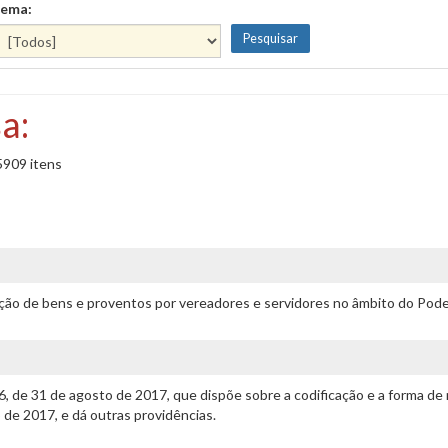
ema:
a:
5909 itens
ação de bens e proventos por vereadores e servidores no âmbito do Poder
76, de 31 de agosto de 2017, que dispõe sobre a codificação e a forma 
o de 2017, e dá outras providências.