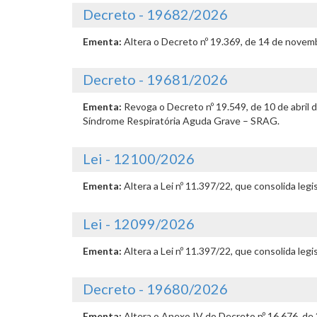
Decreto - 19682/2026
Ementa:
Altera o Decreto nº 19.369, de 14 de novemb
Decreto - 19681/2026
Ementa:
Revoga o Decreto nº 19.549, de 10 de abril
Síndrome Respiratória Aguda Grave – SRAG.
Lei - 12100/2026
Ementa:
Altera a Lei nº 11.397/22, que consolida leg
Lei - 12099/2026
Ementa:
Altera a Lei nº 11.397/22, que consolida leg
Decreto - 19680/2026
Ementa:
Altera o Anexo IV do Decreto nº 16.676, de