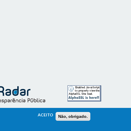
ACEITO
Não, obrigado.