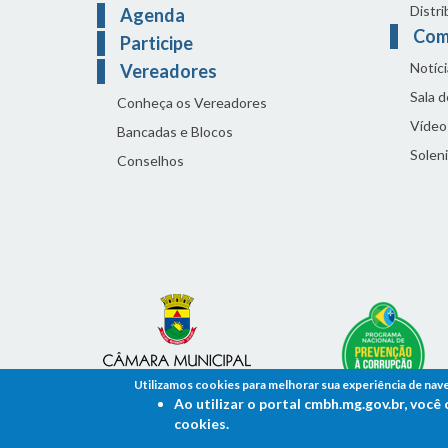
Distri
Agenda
Com
Participe
Notíci
Vereadores
Sala 
Conheça os Vereadores
Vídeo
Bancadas e Blocos
Solen
Conselhos
Utilizamos cookies para melhorar sua experiência de nav
Ao utilizar o portal cmbh.mg.gov.br, voc
cookies.