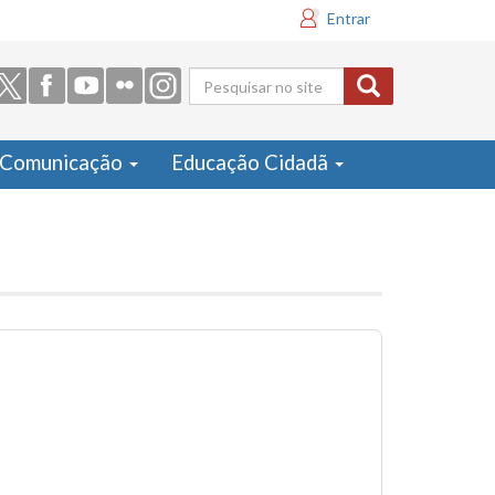
Entrar
Formulário
de busca
Comunicação
Educação Cidadã