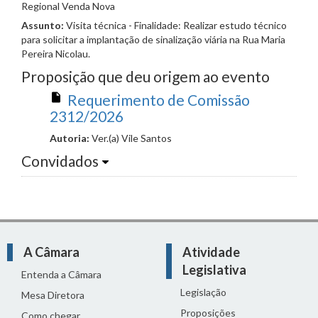
Regional Venda Nova
Assunto:
Visita técnica - Finalidade: Realizar estudo técnico
para solicitar a implantação de sinalização viária na Rua Maria
Pereira Nicolau.
Proposição que deu origem ao evento
Requerimento de Comissão
2312/2026
Autoria:
Ver.(a) Vile Santos
Convidados
A Câmara
Atividade
Legislativa
Entenda a Câmara
Legislação
Mesa Diretora
Proposições
Como chegar